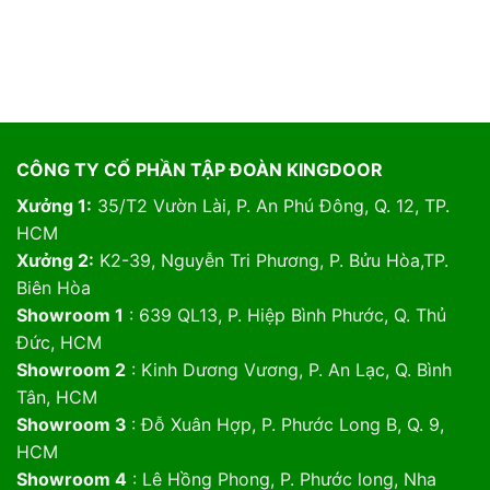
CÔNG TY CỔ PHẦN TẬP ĐOÀN KINGDOOR
Xưởng 1:
35/T2 Vườn Lài, P. An Phú Đông, Q. 12, TP.
HCM
Xưởng 2:
K2-39, Nguyễn Tri Phương, P. Bửu Hòa,TP.
Biên Hòa
Showroom 1
: 639 QL13, P. Hiệp Bình Phước, Q. Thủ
Đức, HCM
Showroom 2
: Kinh Dương Vương, P. An Lạc, Q. Bình
Tân, HCM
Showroom 3
: Đỗ Xuân Hợp, P. Phước Long B, Q. 9,
HCM
Showroom 4
: Lê Hồng Phong, P. Phước long, Nha