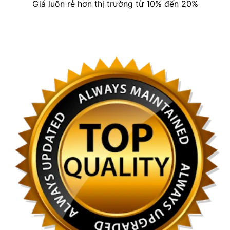
Giá luôn rẻ hơn thị trường từ 10% đến 20%