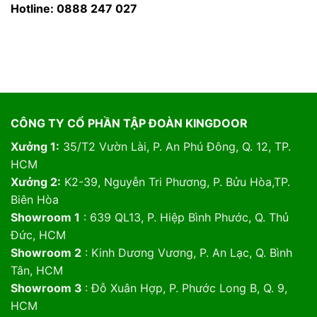
Hotline: 0888 247 027
CÔNG TY CỔ PHẦN TẬP ĐOÀN KINGDOOR
Xưởng 1:
35/T2 Vườn Lài, P. An Phú Đông, Q. 12, TP.
HCM
Xưởng 2:
K2-39, Nguyễn Tri Phương, P. Bửu Hòa,TP.
Biên Hòa
Showroom 1
: 639 QL13, P. Hiệp Bình Phước, Q. Thủ
Đức, HCM
Showroom 2
: Kinh Dương Vương, P. An Lạc, Q. Bình
Tân, HCM
Showroom 3
: Đỗ Xuân Hợp, P. Phước Long B, Q. 9,
HCM