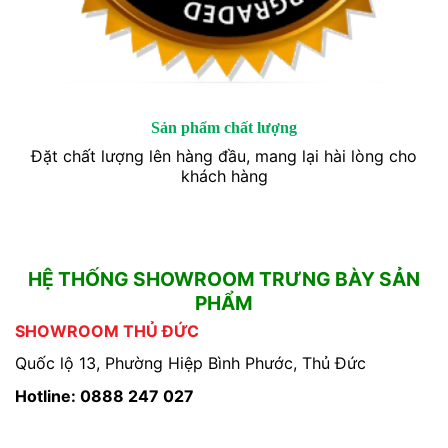
Sản phẩm chất lượng
Đặt chất lượng lên hàng đầu, mang lại hài lòng cho
khách hàng
HỆ THỐNG SHOWROOM TRƯNG BÀY SẢN
PHẨM
SHOWROOM THỦ ĐỨC
Quốc lộ 13, Phường Hiệp Bình Phước, Thủ Đức
Hotline: 0888 247 027