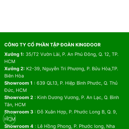
CÔNG TY CỔ PHẦN TẬP ĐOÀN KINGDOOR
Xưởng 1:
35/T2 Vườn Lài, P. An Phú Đông, Q. 12, TP.
HCM
Xưởng 2:
K2-39, Nguyễn Tri Phương, P. Bửu Hòa,TP.
Biên Hòa
Showroom 1
: 639 QL13, P. Hiệp Bình Phước, Q. Thủ
Đức, HCM
Showroom 2
: Kinh Dương Vương, P. An Lạc, Q. Bình
Tân, HCM
Showroom 3
: Đỗ Xuân Hợp, P. Phước Long B, Q. 9,
HCM
Showroom 4
: Lê Hồng Phong, P. Phước long, Nha