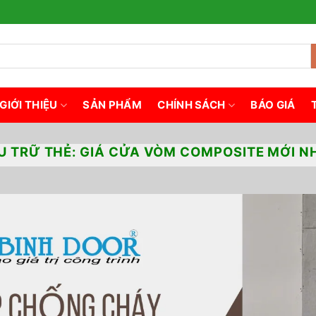
GIỚI THIỆU
SẢN PHẨM
CHÍNH SÁCH
BÁO GIÁ
U TRỮ THẺ:
GIÁ CỬA VÒM COMPOSITE MỚI N