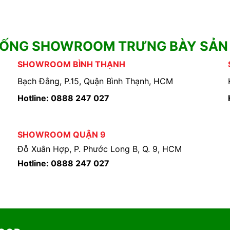
HỐNG SHOWROOM TRƯNG BÀY SẢN
SHOWROOM BÌNH THẠNH
Bạch Đằng, P.15, Quận Bình Thạnh, HCM
Hotline: 0888 247 027
SHOWROOM QUẬN 9
Đỗ Xuân Hợp, P. Phước Long B, Q. 9, HCM
Hotline: 0888 247 027