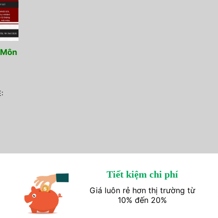
 Môn
:
Tiết kiệm chi phí
Giá luôn rẻ hơn thị trường từ
10% đến 20%