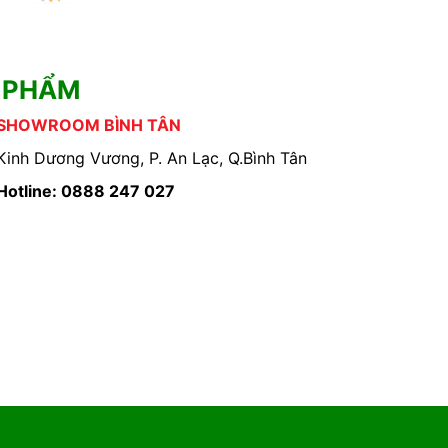
 PHẨM
SHOWROOM BÌNH TÂN
Kinh Dương Vương, P. An Lạc, Q.Bình Tân
Hotline: 0888 247 027