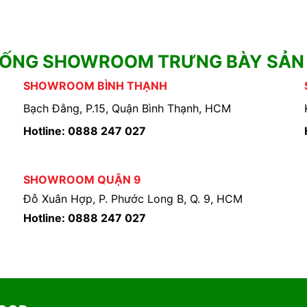
HỐNG SHOWROOM TRƯNG BÀY SẢN
SHOWROOM BÌNH THẠNH
Bạch Đằng, P.15, Quận Bình Thạnh, HCM
Hotline: 0888 247 027
SHOWROOM QUẬN 9
Đỗ Xuân Hợp, P. Phước Long B, Q. 9, HCM
Hotline: 0888 247 027