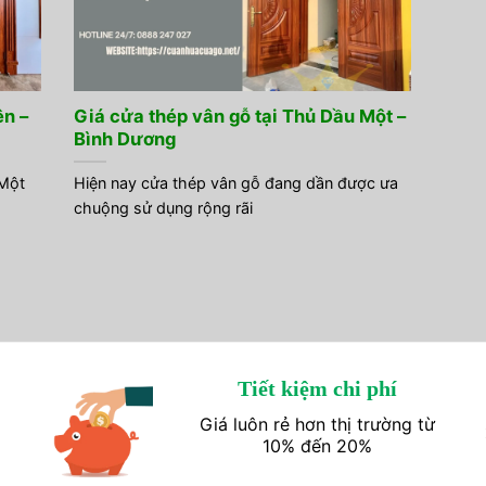
ên –
Giá cửa thép vân gỗ tại Thủ Dầu Một –
Bình Dương
 Một
Hiện nay cửa thép vân gỗ đang dần được ưa
chuộng sử dụng rộng rãi
Tiết kiệm chi phí
Giá luôn rẻ hơn thị trường từ
10% đến 20%