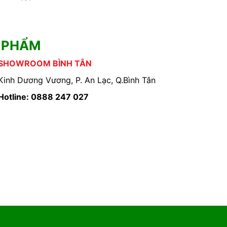
 PHẨM
SHOWROOM BÌNH TÂN
Kinh Dương Vương, P. An Lạc, Q.Bình Tân
Hotline: 0888 247 027