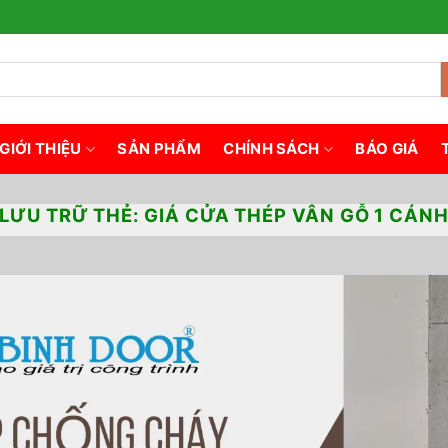
GIỚI THIỆU
SẢN PHẨM
CHÍNH SÁCH
BÁO GIÁ
LƯU TRỮ THẺ:
GIÁ CỬA THÉP VÂN GỖ 1 CÁN