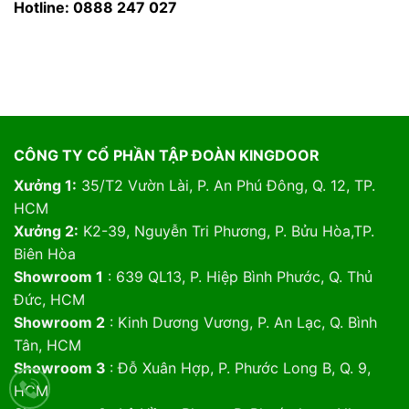
Hotline: 0888 247 027
CÔNG TY CỔ PHẦN TẬP ĐOÀN KINGDOOR
Xưởng 1:
35/T2 Vườn Lài, P. An Phú Đông, Q. 12, TP.
HCM
Xưởng 2:
K2-39, Nguyễn Tri Phương, P. Bửu Hòa,TP.
Biên Hòa
Showroom 1
: 639 QL13, P. Hiệp Bình Phước, Q. Thủ
Đức, HCM
Showroom 2
: Kinh Dương Vương, P. An Lạc, Q. Bình
Tân, HCM
Showroom 3
: Đỗ Xuân Hợp, P. Phước Long B, Q. 9,
HCM