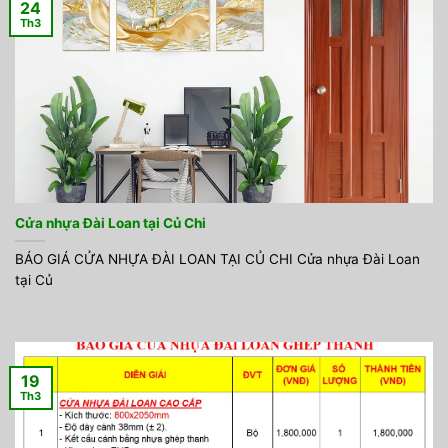
24
Th3
Cửa nhựa Đài Loan tại Củ Chi
BÁO GIÁ CỬA NHỰA ĐÀI LOAN TẠI CỦ CHI Cửa nhựa Đài Loan
tại Củ
19
Th3