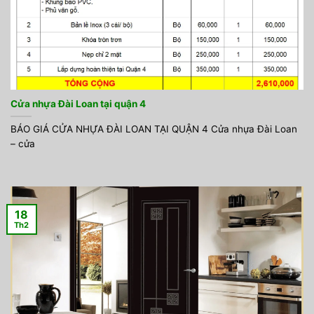
Cửa nhựa Đài Loan tại quận 4
BÁO GIÁ CỬA NHỰA ĐÀI LOAN TẠI QUẬN 4 Cửa nhựa Đài Loan
– cửa
18
Th2