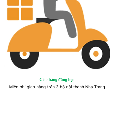
Giao hàng đúng hẹn
Miễn phí giao hàng trên 3 bộ nội thành Nha Trang