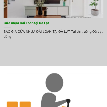
Cửa nhựa Đài Loan tại Đà Lạt
BÁO GIÁ CỬA NHỰA ĐÀI LOAN TẠI ĐÀ LẠT Tại thì trường Đà Lạt
dòng