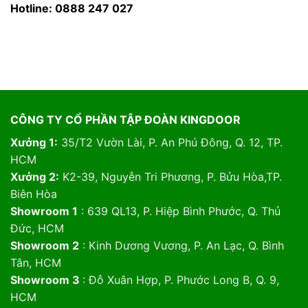
Hotline: 0888 247 027
CÔNG TY CỔ PHẦN TẬP ĐOÀN KINGDOOR
Xưởng 1:
35/T2 Vườn Lài, P. An Phú Đông, Q. 12, TP.
HCM
Xưởng 2:
K2-39, Nguyễn Tri Phương, P. Bửu Hòa,TP.
Biên Hòa
Showroom 1
: 639 QL13, P. Hiệp Bình Phước, Q. Thủ
Đức, HCM
Showroom 2
: Kinh Dương Vương, P. An Lạc, Q. Bình
Tân, HCM
Showroom 3
: Đỗ Xuân Hợp, P. Phước Long B, Q. 9,
HCM