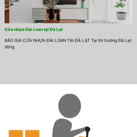
Cửa nhựa Đài Loan tại Đà Lạt
BÁO GIÁ CỬA NHỰA ĐÀI LOAN TẠI ĐÀ LẠT Tại thì trường Đà Lạt
dòng