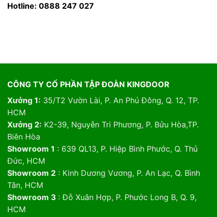
Hotline: 0888 247 027
CÔNG TY CỔ PHẦN TẬP ĐOÀN KINGDOOR
Xưởng 1:
35/T2 Vườn Lài, P. An Phú Đông, Q. 12, TP.
HCM
Xưởng 2:
K2-39, Nguyễn Tri Phương, P. Bửu Hòa,TP.
Biên Hòa
Showroom 1
: 639 QL13, P. Hiệp Bình Phước, Q. Thủ
Đức, HCM
Showroom 2
: Kinh Dương Vương, P. An Lạc, Q. Bình
Tân, HCM
Showroom 3
: Đỗ Xuân Hợp, P. Phước Long B, Q. 9,
HCM