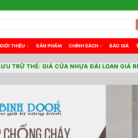
GIỚI THIỆU
SẢN PHẨM
CHÍNH SÁCH
BÁO GIÁ
LƯU TRỮ THẺ:
GIÁ CỬA NHỰA ĐÀI LOAN GIÁ R