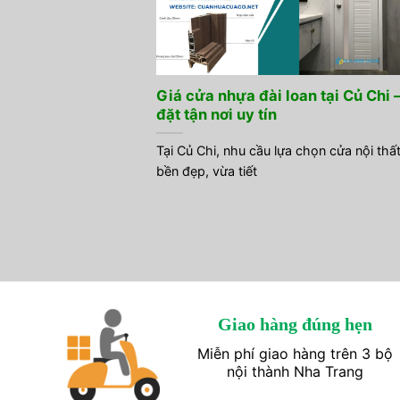
Giá cửa nhựa đài loan tại Củ Chi 
đặt tận nơi uy tín
Tại Củ Chi, nhu cầu lựa chọn cửa nội thấ
bền đẹp, vừa tiết
Giao hàng đúng hẹn
Miễn phí giao hàng trên 3 bộ
nội thành Nha Trang