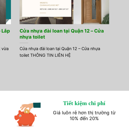
– Lắp
Cửa nhựa đài loan tại Quận 12 – Cửa
nhựa toilet
t vừa
Cửa nhựa đài loan tại Quận 12 – Cửa nhựa
toilet THÔNG TIN LIÊN HỆ
Tiết kiệm chi phí
Giá luôn rẻ hơn thị trường từ
10% đến 20%