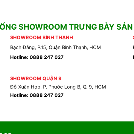
HỐNG SHOWROOM TRƯNG BÀY SẢN
SHOWROOM BÌNH THẠNH
Bạch Đằng, P.15, Quận Bình Thạnh, HCM
Hotline: 0888 247 027
SHOWROOM QUẬN 9
Đỗ Xuân Hợp, P. Phước Long B, Q. 9, HCM
Hotline: 0888 247 027