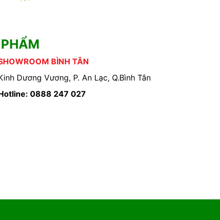
 PHẨM
SHOWROOM BÌNH TÂN
Kinh Dương Vương, P. An Lạc, Q.Bình Tân
Hotline: 0888 247 027