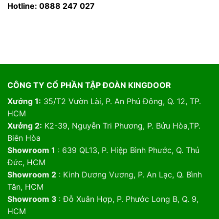
Hotline: 0888 247 027
CÔNG TY CỔ PHẦN TẬP ĐOÀN KINGDOOR
Xưởng 1:
35/T2 Vườn Lài, P. An Phú Đông, Q. 12, TP.
HCM
Xưởng 2:
K2-39, Nguyễn Tri Phương, P. Bửu Hòa,TP.
Biên Hòa
Showroom 1
: 639 QL13, P. Hiệp Bình Phước, Q. Thủ
Đức, HCM
Showroom 2
: Kinh Dương Vương, P. An Lạc, Q. Bình
Tân, HCM
Showroom 3
: Đỗ Xuân Hợp, P. Phước Long B, Q. 9,
HCM