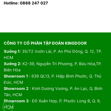
Hotline: 0888 247 027
CÔNG TY CỔ PHẦN TẬP ĐOÀN KINGDOOR
Xưởng 1:
35/T2 Vườn Lài, P. An Phú Đông, Q. 12, TP.
HCM
Xưởng 2:
K2-39, Nguyễn Tri Phương, P. Bửu Hòa,TP.
Biên Hòa
Showroom 1
: 639 QL13, P. Hiệp Bình Phước, Q. Thủ
Đức, HCM
Showroom 2
: Kinh Dương Vương, P. An Lạc, Q. Bình
Tân, HCM
Showroom 3
: Đỗ Xuân Hợp, P. Phước Long B, Q. 9,
HCM