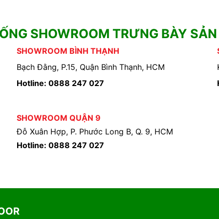
HỐNG SHOWROOM TRƯNG BÀY SẢN
SHOWROOM BÌNH THẠNH
Bạch Đằng, P.15, Quận Bình Thạnh, HCM
Hotline: 0888 247 027
SHOWROOM QUẬN 9
Đỗ Xuân Hợp, P. Phước Long B, Q. 9, HCM
Hotline: 0888 247 027
DOOR