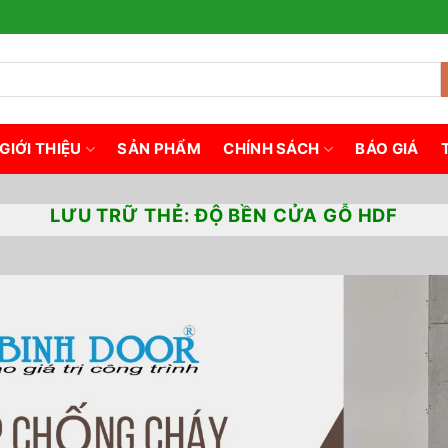
GIỚI THIỆU
SẢN PHẨM
CHÍNH SÁCH
BÁO GIÁ
LƯU TRỮ THẺ:
ĐỘ BỀN CỬA GỖ HDF