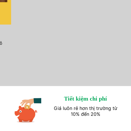
ỗ
Tiết kiệm chi phí
Giá luôn rẻ hơn thị trường từ
10% đến 20%