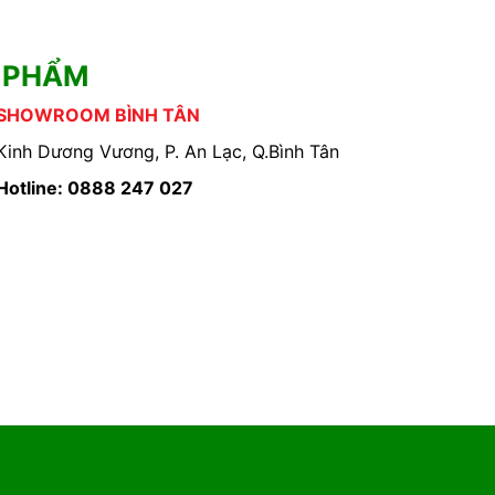
 PHẨM
SHOWROOM BÌNH TÂN
Kinh Dương Vương, P. An Lạc, Q.Bình Tân
Hotline: 0888 247 027