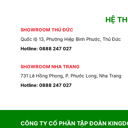
HỆ T
SHOWROOM THỦ ĐỨC
Quốc lộ 13, Phường Hiệp Bình Phước, Thủ Đức
Hotline: 0888 247 027
SHOWROOM NHA TRANG
731 Lê Hồng Phong, P. Phước Long, Nha Trang
Hotline: 0888 247 027
CÔNG TY CỔ PHẦN TẬP ĐOÀN KING