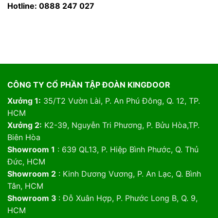
Hotline: 0888 247 027
CÔNG TY CỔ PHẦN TẬP ĐOÀN KINGDOOR
Xưởng 1:
35/T2 Vườn Lài, P. An Phú Đông, Q. 12, TP.
HCM
Xưởng 2:
K2-39, Nguyễn Tri Phương, P. Bửu Hòa,TP.
Biên Hòa
Showroom 1
: 639 QL13, P. Hiệp Bình Phước, Q. Thủ
Đức, HCM
Showroom 2
: Kinh Dương Vương, P. An Lạc, Q. Bình
Tân, HCM
Showroom 3
: Đỗ Xuân Hợp, P. Phước Long B, Q. 9,
HCM