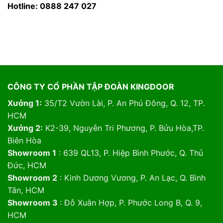
Hotline: 0888 247 027
CÔNG TY CỔ PHẦN TẬP ĐOÀN KINGDOOR
Xưởng 1:
35/T2 Vườn Lài, P. An Phú Đông, Q. 12, TP.
HCM
Xưởng 2:
K2-39, Nguyễn Tri Phương, P. Bửu Hòa,TP.
Biên Hòa
Showroom 1
: 639 QL13, P. Hiệp Bình Phước, Q. Thủ
Đức, HCM
Showroom 2
: Kinh Dương Vương, P. An Lạc, Q. Bình
Tân, HCM
Showroom 3
: Đỗ Xuân Hợp, P. Phước Long B, Q. 9,
HCM