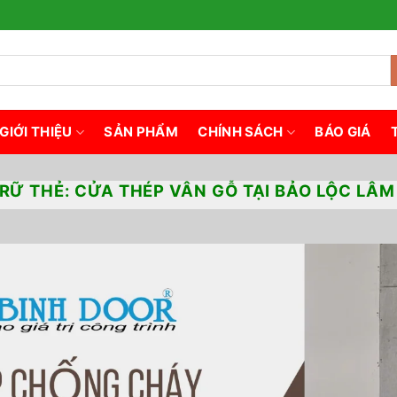
GIỚI THIỆU
SẢN PHẨM
CHÍNH SÁCH
BÁO GIÁ
RỮ THẺ:
CỬA THÉP VÂN GỖ TẠI BẢO LỘC LÂ