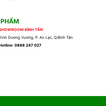
 PHẨM
SHOWROOM BÌNH TÂN
Kinh Dương Vương, P. An Lạc, Q.Bình Tân
Hotline: 0888 247 027