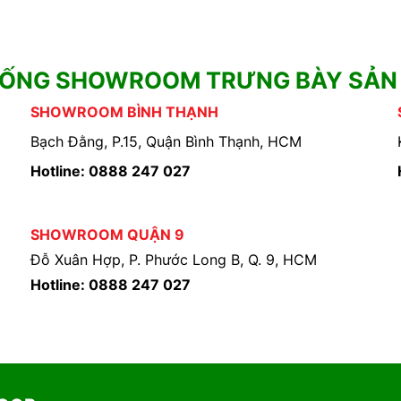
HỐNG SHOWROOM TRƯNG BÀY SẢN
SHOWROOM BÌNH THẠNH
Bạch Đằng, P.15, Quận Bình Thạnh, HCM
Hotline: 0888 247 027
SHOWROOM QUẬN 9
Đỗ Xuân Hợp, P. Phước Long B, Q. 9, HCM
Hotline: 0888 247 027