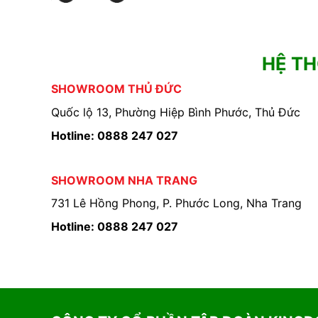
HỆ T
SHOWROOM THỦ ĐỨC
Quốc lộ 13, Phường Hiệp Bình Phước, Thủ Đức
Hotline: 0888 247 027
SHOWROOM NHA TRANG
731 Lê Hồng Phong, P. Phước Long, Nha Trang
Hotline: 0888 247 027