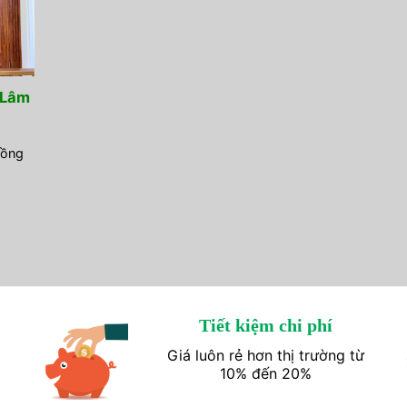
 Lâm
Đồng
Tiết kiệm chi phí
Giá luôn rẻ hơn thị trường từ
10% đến 20%