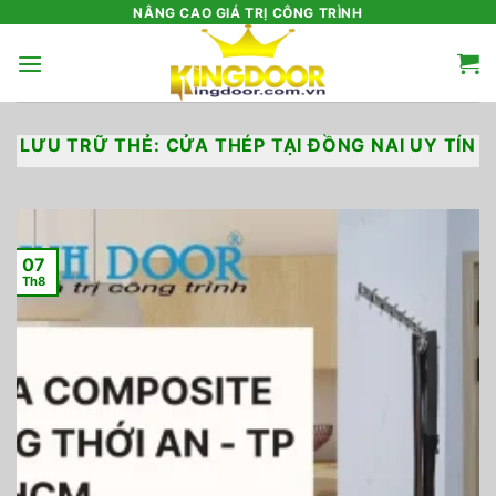
Bỏ
NÂNG CAO GIÁ TRỊ CÔNG TRÌNH
qua
nội
dung
LƯU TRỮ THẺ:
CỬA THÉP TẠI ĐỒNG NAI UY TÍN
07
Th8