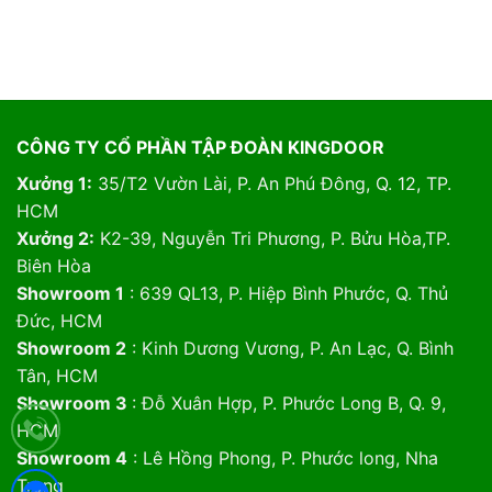
CÔNG TY CỔ PHẦN TẬP ĐOÀN KINGDOOR
Xưởng 1:
35/T2 Vườn Lài, P. An Phú Đông, Q. 12, TP.
HCM
Xưởng 2:
K2-39, Nguyễn Tri Phương, P. Bửu Hòa,TP.
Biên Hòa
Showroom 1
: 639 QL13, P. Hiệp Bình Phước, Q. Thủ
Đức, HCM
Showroom 2
: Kinh Dương Vương, P. An Lạc, Q. Bình
Tân, HCM
Showroom 3
: Đỗ Xuân Hợp, P. Phước Long B, Q. 9,
HCM
Showroom 4
: Lê Hồng Phong, P. Phước long, Nha
Trang