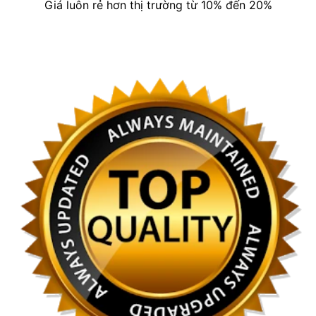
Giá luôn rẻ hơn thị trường từ 10% đến 20%