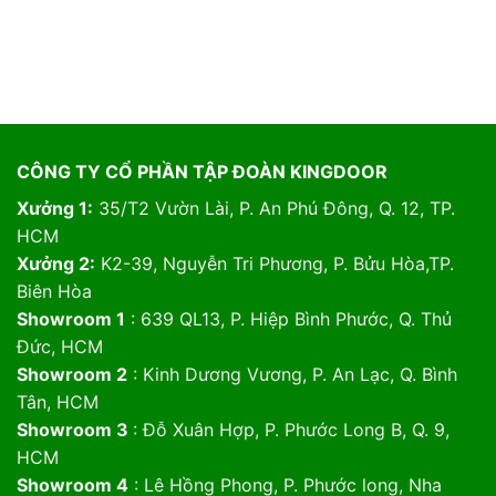
CÔNG TY CỔ PHẦN TẬP ĐOÀN KINGDOOR
Xưởng 1:
35/T2 Vườn Lài, P. An Phú Đông, Q. 12, TP.
HCM
Xưởng 2:
K2-39, Nguyễn Tri Phương, P. Bửu Hòa,TP.
Biên Hòa
Showroom 1
: 639 QL13, P. Hiệp Bình Phước, Q. Thủ
Đức, HCM
Showroom 2
: Kinh Dương Vương, P. An Lạc, Q. Bình
Tân, HCM
Showroom 3
: Đỗ Xuân Hợp, P. Phước Long B, Q. 9,
HCM
Showroom 4
: Lê Hồng Phong, P. Phước long, Nha