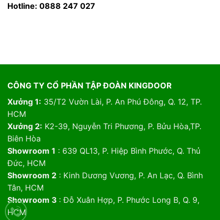
Hotline: 0888 247 027
CÔNG TY CỔ PHẦN TẬP ĐOÀN KINGDOOR
Xưởng 1:
35/T2 Vườn Lài, P. An Phú Đông, Q. 12, TP.
HCM
Xưởng 2:
K2-39, Nguyễn Tri Phương, P. Bửu Hòa,TP.
Biên Hòa
Showroom 1
: 639 QL13, P. Hiệp Bình Phước, Q. Thủ
Đức, HCM
Showroom 2
: Kinh Dương Vương, P. An Lạc, Q. Bình
Tân, HCM
Showroom 3
: Đỗ Xuân Hợp, P. Phước Long B, Q. 9,
HCM