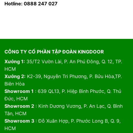
Hotline: 0888 247 027
CÔNG TY CỔ PHẦN TẬP ĐOÀN KINGDOOR
Xưởng 1:
35/T2 Vườn Lài, P. An Phú Đông, Q. 12, TP.
HCM
Xưởng 2:
K2-39, Nguyễn Tri Phương, P. Bửu Hòa,TP.
Biên Hòa
Showroom 1
: 639 QL13, P. Hiệp Bình Phước, Q. Thủ
Đức, HCM
Showroom 2
: Kinh Dương Vương, P. An Lạc, Q. Bình
Tân, HCM
Showroom 3
: Đỗ Xuân Hợp, P. Phước Long B, Q. 9,
HCM