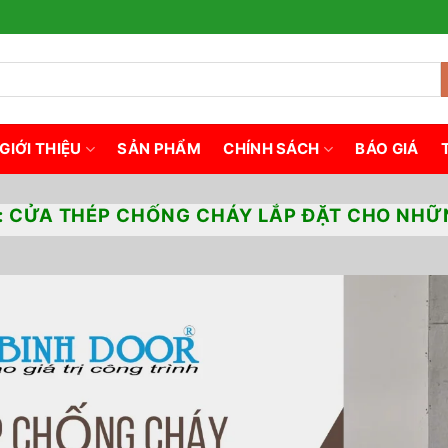
GIỚI THIỆU
SẢN PHẨM
CHÍNH SÁCH
BÁO GIÁ
:
CỬA THÉP CHỐNG CHÁY LẮP ĐẶT CHO NHỮN