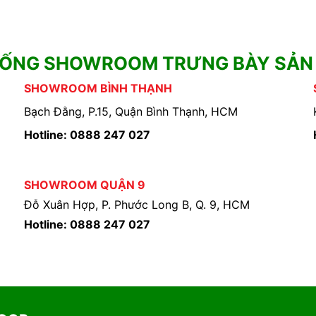
HỐNG SHOWROOM TRƯNG BÀY SẢN
SHOWROOM BÌNH THẠNH
Bạch Đằng, P.15, Quận Bình Thạnh, HCM
Hotline: 0888 247 027
SHOWROOM QUẬN 9
Đỗ Xuân Hợp, P. Phước Long B, Q. 9, HCM
Hotline: 0888 247 027