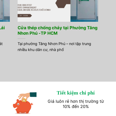
Lái
Cửa thép chống cháy tại Phường Tăng
Nhơn Phú -TP HCM
át
Tại phường Tăng Nhơn Phú – nơi tập trung
nhiều khu dân cư, nhà phố
Tiết kiệm chi phí
Giá luôn rẻ hơn thị trường từ
10% đến 20%