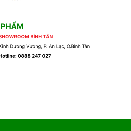
 PHẨM
SHOWROOM BÌNH TÂN
Kinh Dương Vương, P. An Lạc, Q.Bình Tân
Hotline: 0888 247 027