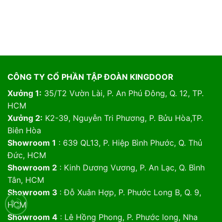
CÔNG TY CỔ PHẦN TẬP ĐOÀN KINGDOOR
Xưởng 1:
35/T2 Vườn Lài, P. An Phú Đông, Q. 12, TP.
HCM
Xưởng 2:
K2-39, Nguyễn Tri Phương, P. Bửu Hòa,TP.
Biên Hòa
Showroom 1
: 639 QL13, P. Hiệp Bình Phước, Q. Thủ
Đức, HCM
Showroom 2
: Kinh Dương Vương, P. An Lạc, Q. Bình
Tân, HCM
Showroom 3
: Đỗ Xuân Hợp, P. Phước Long B, Q. 9,
HCM
Showroom 4
: Lê Hồng Phong, P. Phước long, Nha