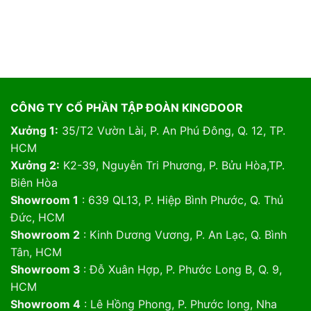
CÔNG TY CỔ PHẦN TẬP ĐOÀN KINGDOOR
Xưởng 1:
35/T2 Vườn Lài, P. An Phú Đông, Q. 12, TP.
HCM
Xưởng 2:
K2-39, Nguyễn Tri Phương, P. Bửu Hòa,TP.
Biên Hòa
Showroom 1
: 639 QL13, P. Hiệp Bình Phước, Q. Thủ
Đức, HCM
Showroom 2
: Kinh Dương Vương, P. An Lạc, Q. Bình
Tân, HCM
Showroom 3
: Đỗ Xuân Hợp, P. Phước Long B, Q. 9,
HCM
Showroom 4
: Lê Hồng Phong, P. Phước long, Nha