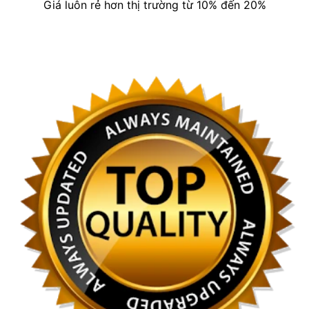
Giá luôn rẻ hơn thị trường từ 10% đến 20%