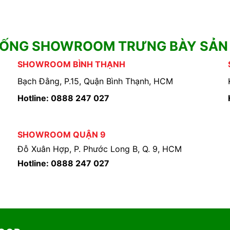
HỐNG SHOWROOM TRƯNG BÀY SẢN
SHOWROOM BÌNH THẠNH
Bạch Đằng, P.15, Quận Bình Thạnh, HCM
Hotline: 0888 247 027
SHOWROOM QUẬN 9
Đỗ Xuân Hợp, P. Phước Long B, Q. 9, HCM
Hotline: 0888 247 027