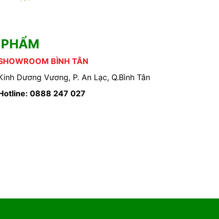
 PHẨM
SHOWROOM BÌNH TÂN
Kinh Dương Vương, P. An Lạc, Q.Bình Tân
Hotline: 0888 247 027