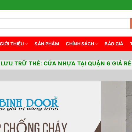
GIỚI THIỆU
SẢN PHẨM
CHÍNH SÁCH
BÁO GIÁ
LƯU TRỮ THẺ:
CỬA NHỰA TẠI QUẬN 6 GIÁ RẺ