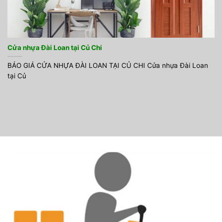
Cửa nhựa Đài Loan tại Củ Chi
BÁO GIÁ CỬA NHỰA ĐÀI LOAN TẠI CỦ CHI Cửa nhựa Đài Loan
tại Củ