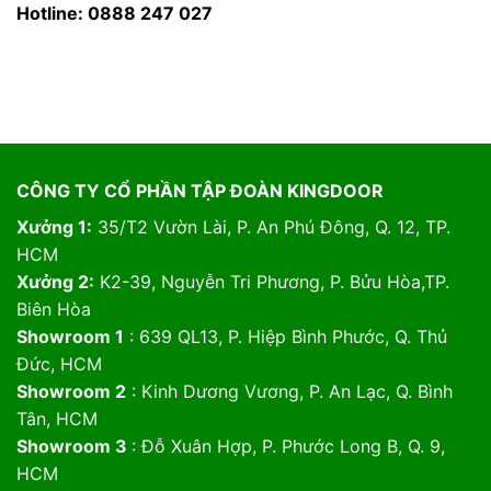
Hotline: 0888 247 027
CÔNG TY CỔ PHẦN TẬP ĐOÀN KINGDOOR
Xưởng 1:
35/T2 Vườn Lài, P. An Phú Đông, Q. 12, TP.
HCM
Xưởng 2:
K2-39, Nguyễn Tri Phương, P. Bửu Hòa,TP.
Biên Hòa
Showroom 1
: 639 QL13, P. Hiệp Bình Phước, Q. Thủ
Đức, HCM
Showroom 2
: Kinh Dương Vương, P. An Lạc, Q. Bình
Tân, HCM
Showroom 3
: Đỗ Xuân Hợp, P. Phước Long B, Q. 9,
HCM