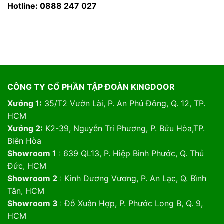
Hotline: 0888 247 027
CÔNG TY CỔ PHẦN TẬP ĐOÀN KINGDOOR
Xưởng 1:
35/T2 Vườn Lài, P. An Phú Đông, Q. 12, TP.
HCM
Xưởng 2:
K2-39, Nguyễn Tri Phương, P. Bửu Hòa,TP.
Biên Hòa
Showroom 1
: 639 QL13, P. Hiệp Bình Phước, Q. Thủ
Đức, HCM
Showroom 2
: Kinh Dương Vương, P. An Lạc, Q. Bình
Tân, HCM
Showroom 3
: Đỗ Xuân Hợp, P. Phước Long B, Q. 9,
HCM