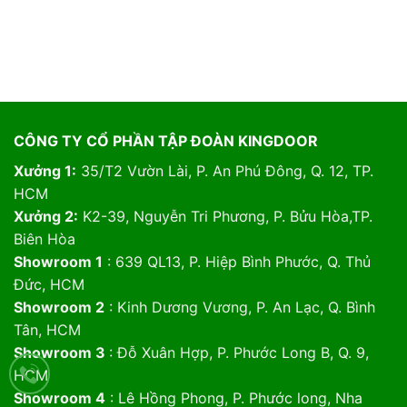
CÔNG TY CỔ PHẦN TẬP ĐOÀN KINGDOOR
Xưởng 1:
35/T2 Vườn Lài, P. An Phú Đông, Q. 12, TP.
HCM
Xưởng 2:
K2-39, Nguyễn Tri Phương, P. Bửu Hòa,TP.
Biên Hòa
Showroom 1
: 639 QL13, P. Hiệp Bình Phước, Q. Thủ
Đức, HCM
Showroom 2
: Kinh Dương Vương, P. An Lạc, Q. Bình
Tân, HCM
Showroom 3
: Đỗ Xuân Hợp, P. Phước Long B, Q. 9,
HCM
Showroom 4
: Lê Hồng Phong, P. Phước long, Nha