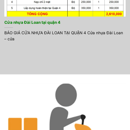
Cửa nhựa Đài Loan tại quận 4
BÁO GIÁ CỬA NHỰA ĐÀI LOAN TẠI QUẬN 4 Cửa nhựa Đài Loan
– cửa