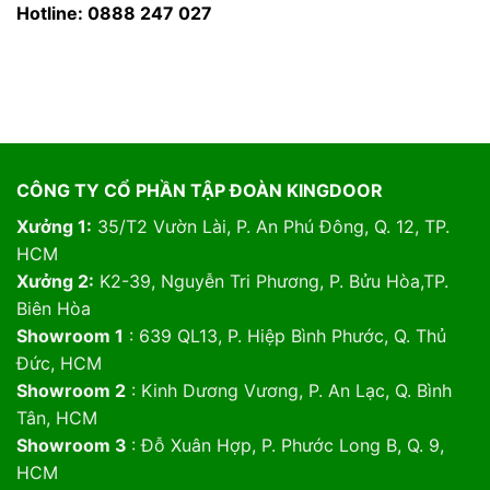
Hotline: 0888 247 027
CÔNG TY CỔ PHẦN TẬP ĐOÀN KINGDOOR
Xưởng 1:
35/T2 Vườn Lài, P. An Phú Đông, Q. 12, TP.
HCM
Xưởng 2:
K2-39, Nguyễn Tri Phương, P. Bửu Hòa,TP.
Biên Hòa
Showroom 1
: 639 QL13, P. Hiệp Bình Phước, Q. Thủ
Đức, HCM
Showroom 2
: Kinh Dương Vương, P. An Lạc, Q. Bình
Tân, HCM
Showroom 3
: Đỗ Xuân Hợp, P. Phước Long B, Q. 9,
HCM