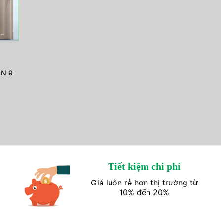
ẬN 9
Tiết kiệm chi phí
Giá luôn rẻ hơn thị trường từ
10% đến 20%