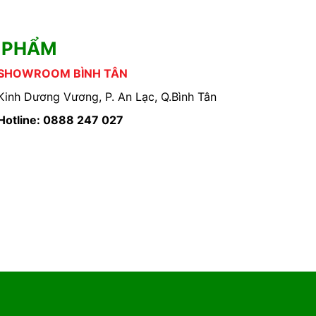
 PHẨM
SHOWROOM BÌNH TÂN
Kinh Dương Vương, P. An Lạc, Q.Bình Tân
Hotline: 0888 247 027