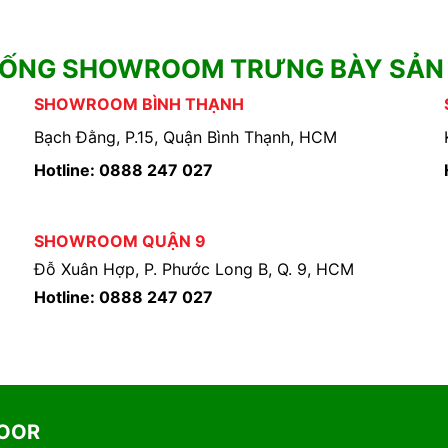
HỐNG SHOWROOM TRƯNG BÀY SẢN
SHOWROOM BÌNH THẠNH
Bạch Đằng, P.15, Quận Bình Thạnh, HCM
Hotline: 0888 247 027
SHOWROOM QUẬN 9
Đỗ Xuân Hợp, P. Phước Long B, Q. 9, HCM
Hotline: 0888 247 027
DOOR