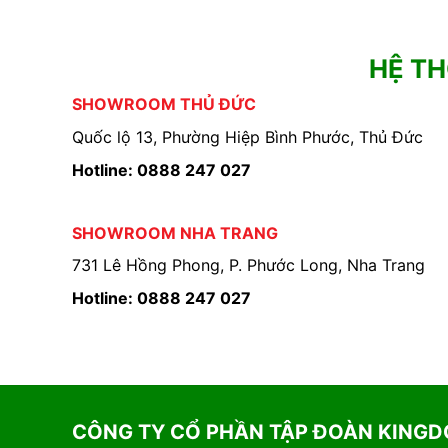
HỆ T
SHOWROOM THỦ ĐỨC
Quốc lộ 13, Phường Hiệp Bình Phước, Thủ Đức
Hotline: 0888 247 027
SHOWROOM NHA TRANG
731 Lê Hồng Phong, P. Phước Long, Nha Trang
Hotline: 0888 247 027
CÔNG TY CỔ PHẦN TẬP ĐOÀN KING