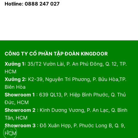
Hotline: 0888 247 027
CÔNG TY CỔ PHẦN TẬP ĐOÀN KINGDOOR
Xưởng 1:
35/T2 Vườn Lài, P. An Phú Đông, Q. 12, TP.
HCM
Xưởng 2:
K2-39, Nguyễn Tri Phương, P. Bửu Hòa,TP.
Biên Hòa
Showroom 1
: 639 QL13, P. Hiệp Bình Phước, Q. Thủ
Đức, HCM
Showroom 2
: Kinh Dương Vương, P. An Lạc, Q. Bình
Tân, HCM
Showroom 3
: Đỗ Xuân Hợp, P. Phước Long B, Q. 9,
HCM