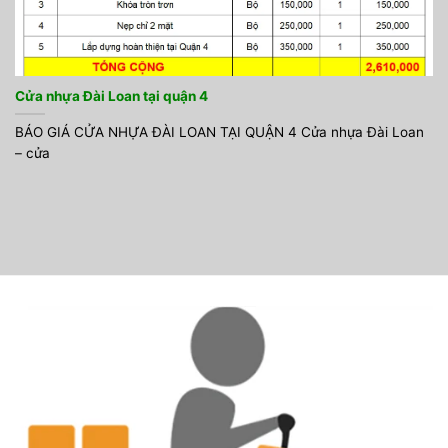
Cửa nhựa Đài Loan tại quận 4
BÁO GIÁ CỬA NHỰA ĐÀI LOAN TẠI QUẬN 4 Cửa nhựa Đài Loan
– cửa