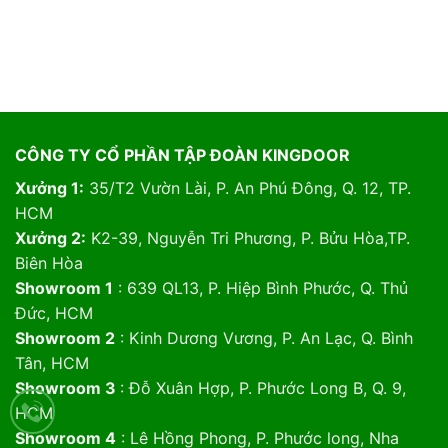
CÔNG TY CỔ PHẦN TẬP ĐOÀN KINGDOOR
Xưởng 1:
35/T2 Vườn Lài, P. An Phú Đông, Q. 12, TP.
HCM
Xưởng 2:
K2-39, Nguyễn Tri Phương, P. Bửu Hòa,TP.
Biên Hòa
Showroom 1
: 639 QL13, P. Hiệp Bình Phước, Q. Thủ
Đức, HCM
Showroom 2
: Kinh Dương Vương, P. An Lạc, Q. Bình
Tân, HCM
Showroom 3
: Đỗ Xuân Hợp, P. Phước Long B, Q. 9,
HCM
Showroom 4
: Lê Hồng Phong, P. Phước long, Nha