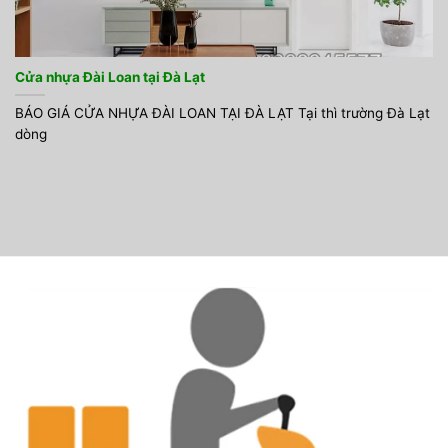
Cửa nhựa Đài Loan tại Đà Lạt
BÁO GIÁ CỬA NHỰA ĐÀI LOAN TẠI ĐÀ LẠT Tại thì trường Đà Lạt
dòng