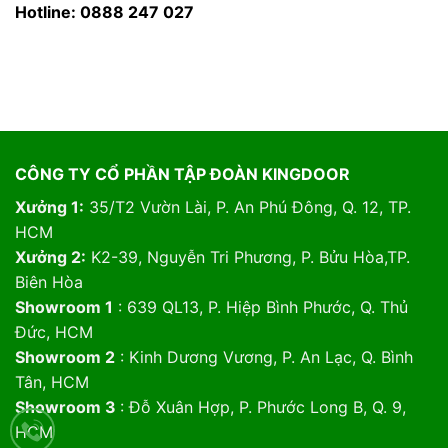
Hotline: 0888 247 027
CÔNG TY CỔ PHẦN TẬP ĐOÀN KINGDOOR
Xưởng 1:
35/T2 Vườn Lài, P. An Phú Đông, Q. 12, TP.
HCM
Xưởng 2:
K2-39, Nguyễn Tri Phương, P. Bửu Hòa,TP.
Biên Hòa
Showroom 1
: 639 QL13, P. Hiệp Bình Phước, Q. Thủ
Đức, HCM
Showroom 2
: Kinh Dương Vương, P. An Lạc, Q. Bình
Tân, HCM
Showroom 3
: Đỗ Xuân Hợp, P. Phước Long B, Q. 9,
HCM