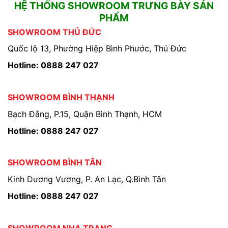
HỆ THỐNG SHOWROOM TRƯNG BÀY SẢN
PHẨM
SHOWROOM THỦ ĐỨC
Quốc lộ 13, Phường Hiệp Bình Phước, Thủ Đức
Hotline: 0888 247 027
SHOWROOM BÌNH THẠNH
Bạch Đằng, P.15, Quận Bình Thạnh, HCM
Hotline: 0888 247 027
SHOWROOM BÌNH TÂN
Kinh Dương Vương, P. An Lạc, Q.Bình Tân
Hotline: 0888 247 027
SHOWROOM NHA TRANG