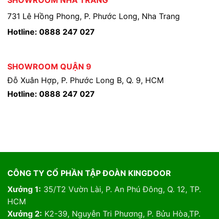
731 Lê Hồng Phong, P. Phước Long, Nha Trang
Hotline: 0888 247 027
SHOWROOM QUẬN 9
Đỗ Xuân Hợp, P. Phước Long B, Q. 9, HCM
Hotline: 0888 247 027
CÔNG TY CỔ PHẦN TẬP ĐOÀN KINGDOOR
Xưởng 1:
35/T2 Vườn Lài, P. An Phú Đông, Q. 12, TP.
HCM
Xưởng 2:
K2-39, Nguyễn Tri Phương, P. Bửu Hòa,TP.