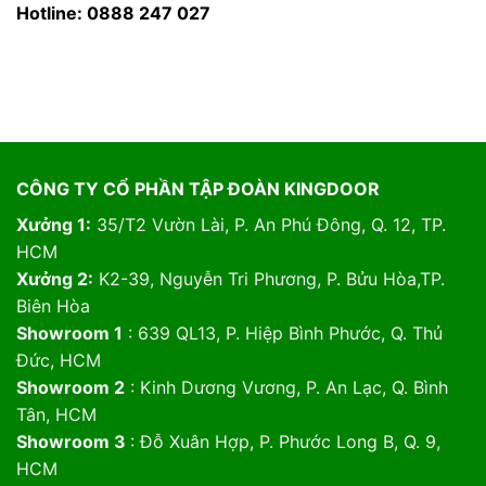
Hotline: 0888 247 027
CÔNG TY CỔ PHẦN TẬP ĐOÀN KINGDOOR
Xưởng 1:
35/T2 Vườn Lài, P. An Phú Đông, Q. 12, TP.
HCM
Xưởng 2:
K2-39, Nguyễn Tri Phương, P. Bửu Hòa,TP.
Biên Hòa
Showroom 1
: 639 QL13, P. Hiệp Bình Phước, Q. Thủ
Đức, HCM
Showroom 2
: Kinh Dương Vương, P. An Lạc, Q. Bình
Tân, HCM
Showroom 3
: Đỗ Xuân Hợp, P. Phước Long B, Q. 9,
HCM