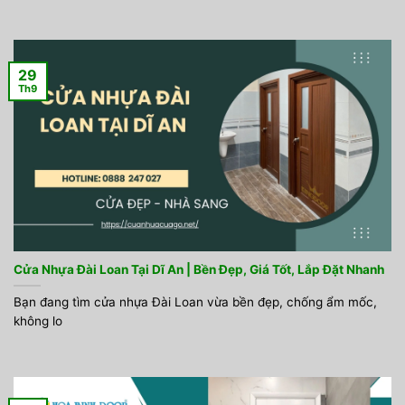
29
Th9
Cửa Nhựa Đài Loan Tại Dĩ An | Bền Đẹp, Giá Tốt, Lắp Đặt Nhanh
Bạn đang tìm cửa nhựa Đài Loan vừa bền đẹp, chống ẩm mốc,
không lo