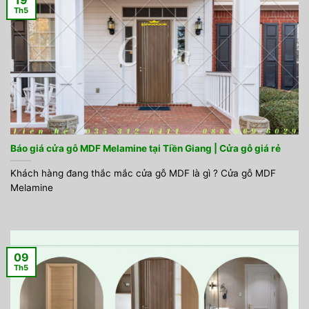
Th5
Báo giá cửa gỗ MDF Melamine tại Tiền Giang | Cửa gỗ giá rẻ
Khách hàng đang thắc mắc cửa gỗ MDF là gì ? Cửa gỗ MDF
Melamine
09
Th5