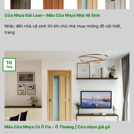
Cửa Nhựa Đài Loan – Mẫu Cửa Nhựa Nhà Vệ Sinh
Nhắc đến nhà vệ sinh thì khi chủ nhà mua những đồ nội thất,
trang
10
Th4
Mẫu Cửa Nhựa Có Ô Fix – Ô Thoáng | Cửa nhựa giả gỗ