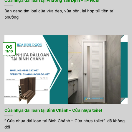
Cửa nhựa đài loan tại Phường Tân Định – TP HCM
Bạn đang tìm loại cửa vừa đẹp, vừa bền, lại hợp túi tiền tại
phường
06
Th10
Cửa nhựa đài loan tại Bình Chánh – Cửa nhựa toilet
” Cửa nhựa đài loan tại Bình Chánh – Cửa nhựa toilet” đã không
đổi