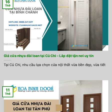
16
Th9
Giá cửa nhựa đài loan tại Củ Chi – Lắp đặt tận nơi uy tín
Tại Củ Chi, nhu cầu lựa chọn cửa nội thất vừa bền đẹp, vừa tiết
11
Th6