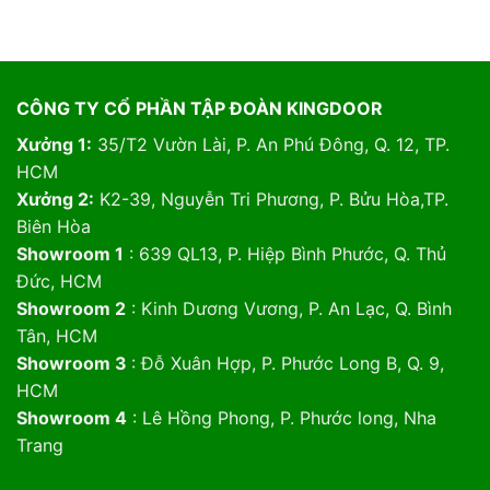
CÔNG TY CỔ PHẦN TẬP ĐOÀN KINGDOOR
Xưởng 1:
35/T2 Vườn Lài, P. An Phú Đông, Q. 12, TP.
HCM
Xưởng 2:
K2-39, Nguyễn Tri Phương, P. Bửu Hòa,TP.
Biên Hòa
Showroom 1
: 639 QL13, P. Hiệp Bình Phước, Q. Thủ
Đức, HCM
Showroom 2
: Kinh Dương Vương, P. An Lạc, Q. Bình
Tân, HCM
Showroom 3
: Đỗ Xuân Hợp, P. Phước Long B, Q. 9,
HCM
Showroom 4
: Lê Hồng Phong, P. Phước long, Nha
Trang