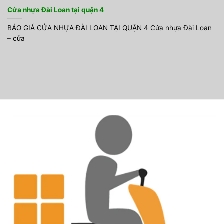
Cửa nhựa Đài Loan tại quận 4
BÁO GIÁ CỬA NHỰA ĐÀI LOAN TẠI QUẬN 4 Cửa nhựa Đài Loan
– cửa