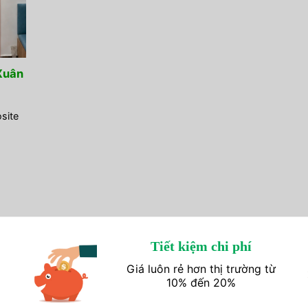
Xuân
site
Tiết kiệm chi phí
Giá luôn rẻ hơn thị trường từ
10% đến 20%