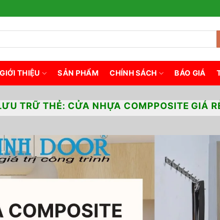
GIỚI THIỆU
SẢN PHẨM
CHÍNH SÁCH
BÁO GIÁ
LƯU TRỮ THẺ:
CỬA NHỰA COMPPOSITE GIÁ R