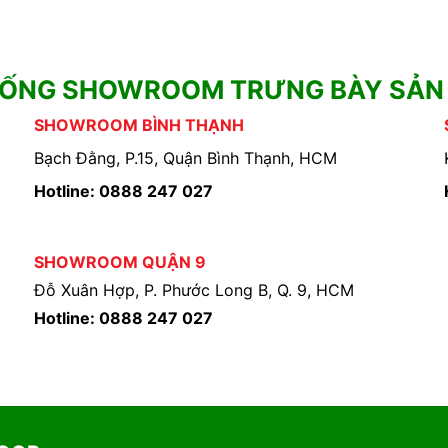
HỐNG SHOWROOM TRƯNG BÀY SẢN
SHOWROOM BÌNH THẠNH
Bạch Đằng, P.15, Quận Bình Thạnh, HCM
Hotline: 0888 247 027
SHOWROOM QUẬN 9
Đỗ Xuân Hợp, P. Phước Long B, Q. 9, HCM
Hotline: 0888 247 027