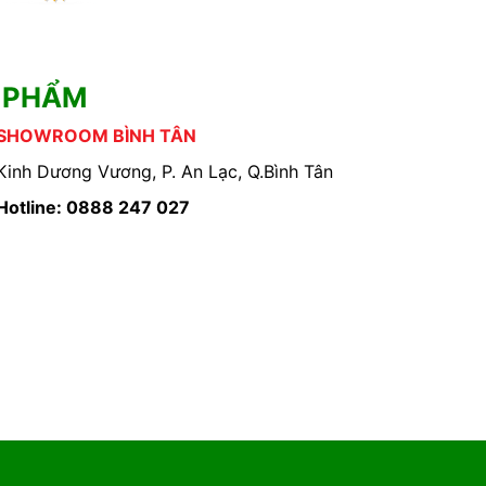
 PHẨM
SHOWROOM BÌNH TÂN
Kinh Dương Vương, P. An Lạc, Q.Bình Tân
Hotline: 0888 247 027