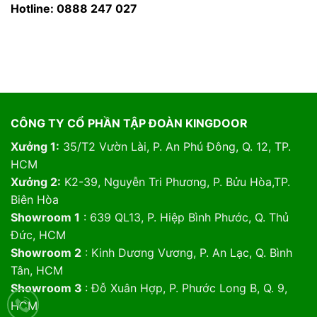
Hotline: 0888 247 027
CÔNG TY CỔ PHẦN TẬP ĐOÀN KINGDOOR
Xưởng 1:
35/T2 Vườn Lài, P. An Phú Đông, Q. 12, TP.
HCM
Xưởng 2:
K2-39, Nguyễn Tri Phương, P. Bửu Hòa,TP.
Biên Hòa
Showroom 1
: 639 QL13, P. Hiệp Bình Phước, Q. Thủ
Đức, HCM
Showroom 2
: Kinh Dương Vương, P. An Lạc, Q. Bình
Tân, HCM
Showroom 3
: Đỗ Xuân Hợp, P. Phước Long B, Q. 9,
HCM