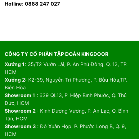
Hotline: 0888 247 027
CÔNG TY CỔ PHẦN TẬP ĐOÀN KINGDOOR
Xưởng 1:
35/T2 Vườn Lài, P. An Phú Đông, Q. 12, TP.
HCM
Xưởng 2:
K2-39, Nguyễn Tri Phương, P. Bửu Hòa,TP.
Biên Hòa
Showroom 1
: 639 QL13, P. Hiệp Bình Phước, Q. Thủ
Đức, HCM
Showroom 2
: Kinh Dương Vương, P. An Lạc, Q. Bình
Tân, HCM
Showroom 3
: Đỗ Xuân Hợp, P. Phước Long B, Q. 9,
HCM