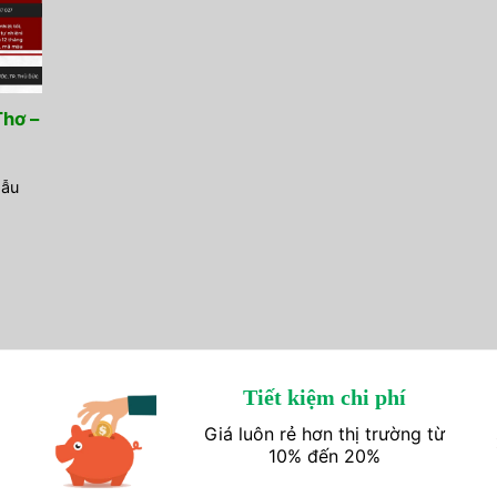
Thơ –
Mẫu
Tiết kiệm chi phí
Giá luôn rẻ hơn thị trường từ
10% đến 20%