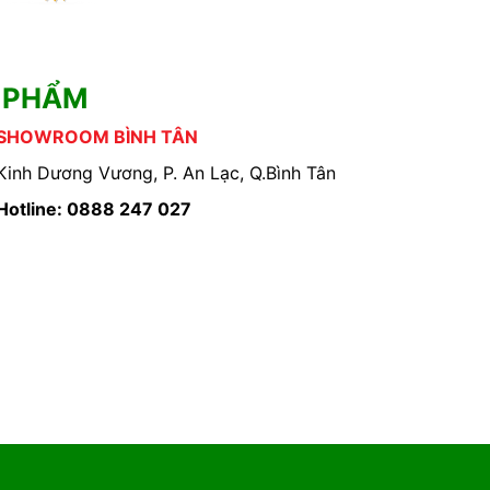
 PHẨM
SHOWROOM BÌNH TÂN
Kinh Dương Vương, P. An Lạc, Q.Bình Tân
Hotline: 0888 247 027