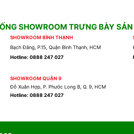
HỐNG SHOWROOM TRƯNG BÀY SẢN
SHOWROOM BÌNH THẠNH
Bạch Đằng, P.15, Quận Bình Thạnh, HCM
Hotline: 0888 247 027
SHOWROOM QUẬN 9
Đỗ Xuân Hợp, P. Phước Long B, Q. 9, HCM
Hotline: 0888 247 027