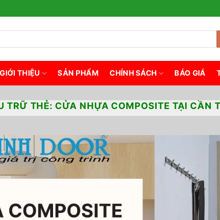
GIỚI THIỆU
SẢN PHẨM
CHÍNH SÁCH
BÁO GIÁ
U TRỮ THẺ:
CỬA NHỰA COMPOSITE TẠI CẦN 