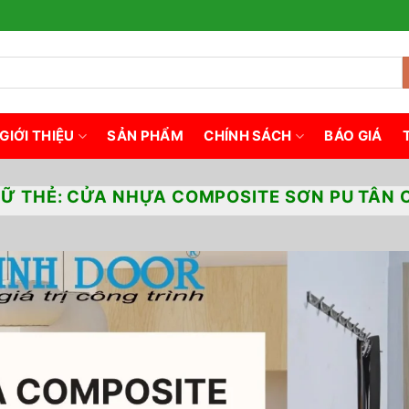
GIỚI THIỆU
SẢN PHẨM
CHÍNH SÁCH
BÁO GIÁ
RỮ THẺ:
CỬA NHỰA COMPOSITE SƠN PU TÂN C