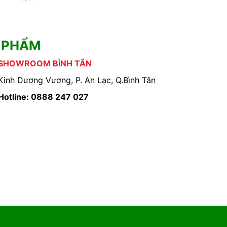
 PHẨM
SHOWROOM BÌNH TÂN
Kinh Dương Vương, P. An Lạc, Q.Bình Tân
Hotline: 0888 247 027