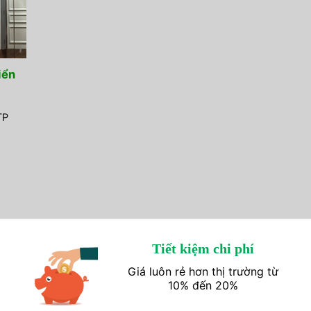
iển
TP
Tiết kiệm chi phí
Giá luôn rẻ hơn thị trường từ
10% đến 20%