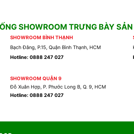
HỐNG SHOWROOM TRƯNG BÀY SẢN
SHOWROOM BÌNH THẠNH
Bạch Đằng, P.15, Quận Bình Thạnh, HCM
Hotline: 0888 247 027
SHOWROOM QUẬN 9
Đỗ Xuân Hợp, P. Phước Long B, Q. 9, HCM
Hotline: 0888 247 027