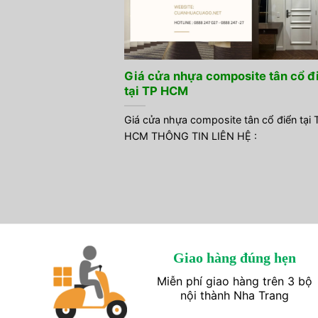
Giá cửa nhựa composite tân cổ đ
tại TP HCM
Giá cửa nhựa composite tân cổ điển tại 
HCM THÔNG TIN LIÊN HỆ :
Giao hàng đúng hẹn
Miễn phí giao hàng trên 3 bộ
nội thành Nha Trang