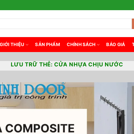
GIỚI THIỆU
SẢN PHẨM
CHÍNH SÁCH
BÁO GIÁ
LƯU TRỮ THẺ:
CỬA NHỰA CHỊU NƯỚC