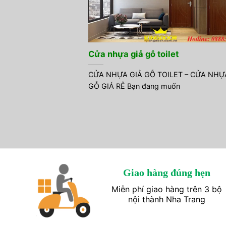
Cửa nhựa giả gỗ toilet
CỬA NHỰA GIẢ GỖ TOILET – CỬA NHỰ
GỖ GIÁ RẺ Bạn đang muốn
Giao hàng đúng hẹn
Miễn phí giao hàng trên 3 bộ
nội thành Nha Trang