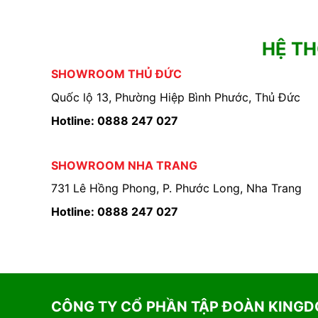
HỆ T
SHOWROOM THỦ ĐỨC
Quốc lộ 13, Phường Hiệp Bình Phước, Thủ Đức
Hotline: 0888 247 027
SHOWROOM NHA TRANG
731 Lê Hồng Phong, P. Phước Long, Nha Trang
Hotline: 0888 247 027
CÔNG TY CỔ PHẦN TẬP ĐOÀN KING