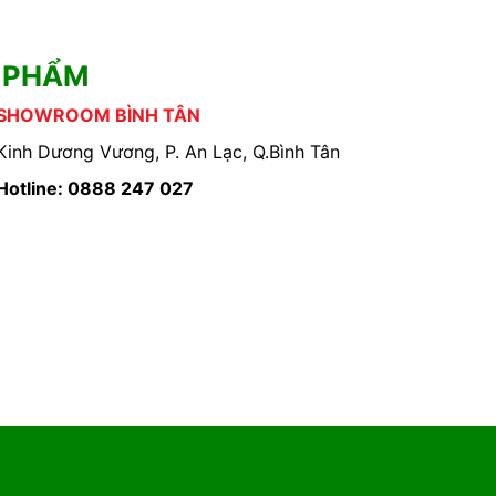
 PHẨM
SHOWROOM BÌNH TÂN
Kinh Dương Vương, P. An Lạc, Q.Bình Tân
Hotline: 0888 247 027