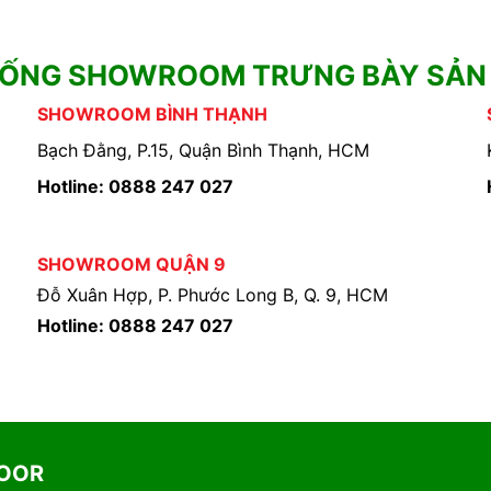
HỐNG SHOWROOM TRƯNG BÀY SẢN
SHOWROOM BÌNH THẠNH
Bạch Đằng, P.15, Quận Bình Thạnh, HCM
Hotline: 0888 247 027
SHOWROOM QUẬN 9
Đỗ Xuân Hợp, P. Phước Long B, Q. 9, HCM
Hotline: 0888 247 027
DOOR