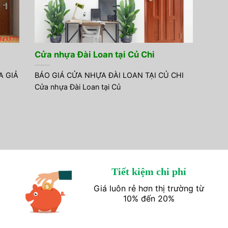
Cửa nhựa Đài Loan tại Củ Chi
A GIẢ
BÁO GIÁ CỬA NHỰA ĐÀI LOAN TẠI CỦ CHI
Cửa nhựa Đài Loan tại Củ
Tiết kiệm chi phí
Giá luôn rẻ hơn thị trường từ
10% đến 20%