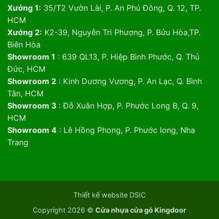
Xưởng 1:
35/T2 Vườn Lài, P. An Phú Đông, Q. 12, TP.
HCM
Xưởng 2:
K2-39, Nguyễn Tri Phương, P. Bửu Hòa,TP.
Biên Hòa
Showroom 1
: 639 QL13, P. Hiệp Bình Phước, Q. Thủ
Đức, HCM
Showroom 2
: Kinh Dương Vương, P. An Lạc, Q. Bình
Tân, HCM
Showroom 3
: Đỗ Xuân Hợp, P. Phước Long B, Q. 9,
HCM
Showroom 4
: Lê Hồng Phong, P. Phước long, Nha
Trang
Thiết kế website DSIC
Copyright 2026 ©
Cửa nhựa cửa gỗ Kingdoor