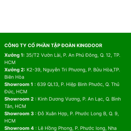
CÔNG TY CỔ PHẦN TẬP ĐOÀN KINGDOOR
Xưởng 1:
35/T2 Vườn Lài, P. An Phú Đông, Q. 12, TP.
HCM
Xưởng 2:
K2-39, Nguyễn Tri Phương, P. Bửu Hòa,TP.
Biên Hòa
Showroom 1
: 639 QL13, P. Hiệp Bình Phước, Q. Thủ
Đức, HCM
Showroom 2
: Kinh Dương Vương, P. An Lạc, Q. Bình
Tân, HCM
Showroom 3
: Đỗ Xuân Hợp, P. Phước Long B, Q. 9,
HCM
Showroom 4
: Lê Hồng Phong, P. Phước long, Nha