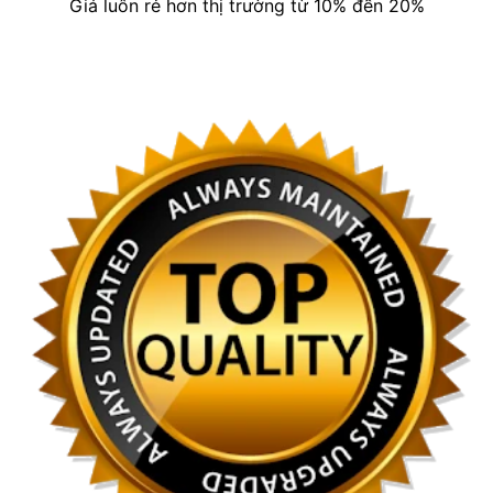
Giá luôn rẻ hơn thị trường từ 10% đến 20%