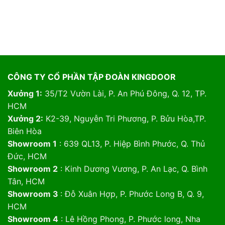
CÔNG TY CỔ PHẦN TẬP ĐOÀN KINGDOOR
Xưởng 1:
35/T2 Vườn Lài, P. An Phú Đông, Q. 12, TP.
HCM
Xưởng 2:
K2-39, Nguyễn Tri Phương, P. Bửu Hòa,TP.
Biên Hòa
Showroom 1
: 639 QL13, P. Hiệp Bình Phước, Q. Thủ
Đức, HCM
Showroom 2
: Kinh Dương Vương, P. An Lạc, Q. Bình
Tân, HCM
Showroom 3
: Đỗ Xuân Hợp, P. Phước Long B, Q. 9,
HCM
Showroom 4
: Lê Hồng Phong, P. Phước long, Nha