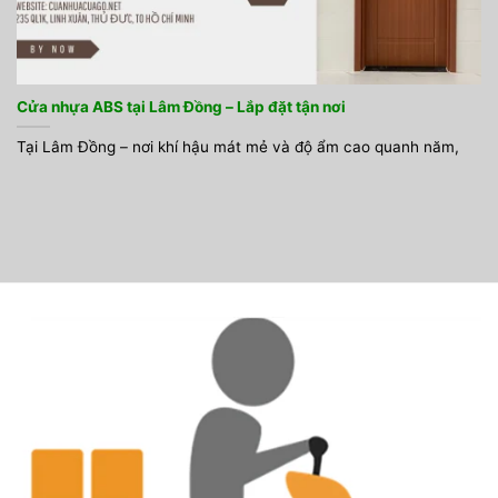
Cửa nhựa ABS tại Lâm Đồng – Lắp đặt tận nơi
Tại Lâm Đồng – nơi khí hậu mát mẻ và độ ẩm cao quanh năm,