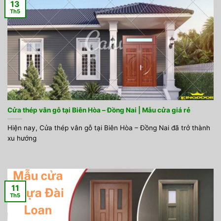
13
Th5
Cửa thép vân gỗ tại Biên Hòa – Đồng Nai | Mẫu cửa giá rẻ
Hiện nay, Cửa thép vân gỗ tại Biên Hòa – Đồng Nai đã trở thành
xu hướng
11
Th5