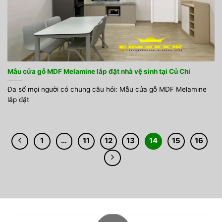
Mẫu cửa gỗ MDF Melamine lắp đặt nhà vệ sinh tại Củ Chi
Đa số mọi người có chung câu hỏi: Mẫu cửa gỗ MDF Melamine
lắp đặt
1
…
11
12
13
14
15
16