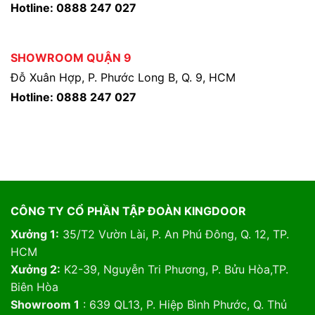
Hotline: 0888 247 027
SHOWROOM QUẬN 9
Đỗ Xuân Hợp, P. Phước Long B, Q. 9, HCM
Hotline: 0888 247 027
CÔNG TY CỔ PHẦN TẬP ĐOÀN KINGDOOR
Xưởng 1:
35/T2 Vườn Lài, P. An Phú Đông, Q. 12, TP.
HCM
Xưởng 2:
K2-39, Nguyễn Tri Phương, P. Bửu Hòa,TP.
Biên Hòa
Showroom 1
: 639 QL13, P. Hiệp Bình Phước, Q. Thủ