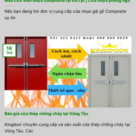
Mẫu cửa Vòm nhựa composite tại Đà Lạt | Cửa nhựa phòng ngủ
Nếu bạn đang tìm đơn vị cung cấp cửa nhựa giả gỗ Composite
uy tín
16
Th5
Báo giá cửa thép chống cháy tại Vũng Tàu
Kingdoor chuyên cung cấp và sản xuất cửa thép chống cháy tại
Vũng Tàu. Các