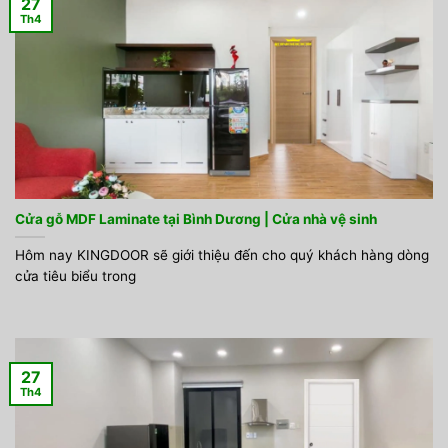
27
Th4
Cửa gỗ MDF Laminate tại Bình Dương | Cửa nhà vệ sinh
Hôm nay KINGDOOR sẽ giới thiệu đến cho quý khách hàng dòng
cửa tiêu biểu trong
27
Th4