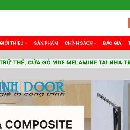
GIỚI THIỆU
SẢN PHẨM
CHÍNH SÁCH
BÁO GIÁ
TRỮ THẺ:
CỬA GỖ MDF MELAMINE TẠI NHA 