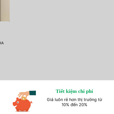
HA
Tiết kiệm chi phí
Giá luôn rẻ hơn thị trường từ
10% đến 20%