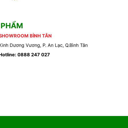
 PHẨM
SHOWROOM BÌNH TÂN
Kinh Dương Vương, P. An Lạc, Q.Bình Tân
Hotline: 0888 247 027