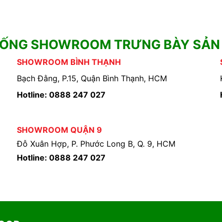
HỐNG SHOWROOM TRƯNG BÀY SẢN
SHOWROOM BÌNH THẠNH
Bạch Đằng, P.15, Quận Bình Thạnh, HCM
Hotline: 0888 247 027
SHOWROOM QUẬN 9
Đỗ Xuân Hợp, P. Phước Long B, Q. 9, HCM
Hotline: 0888 247 027