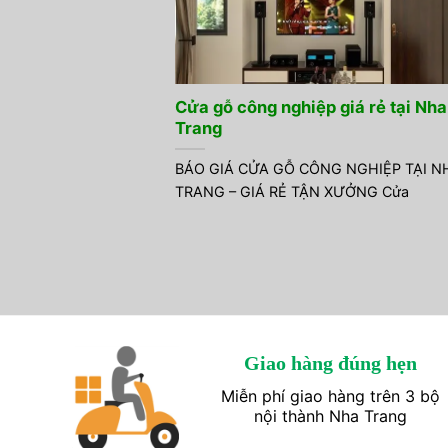
Cửa gỗ công nghiệp giá rẻ tại Nha
Trang
BÁO GIÁ CỬA GỖ CÔNG NGHIỆP TẠI N
TRANG – GIÁ RẺ TẬN XƯỞNG Cửa
Giao hàng đúng hẹn
Miễn phí giao hàng trên 3 bộ
nội thành Nha Trang