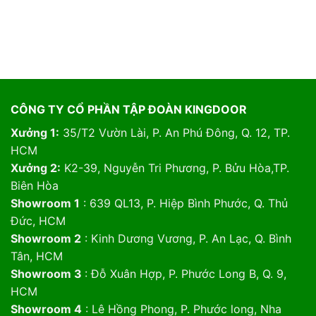
CÔNG TY CỔ PHẦN TẬP ĐOÀN KINGDOOR
Xưởng 1:
35/T2 Vườn Lài, P. An Phú Đông, Q. 12, TP.
HCM
Xưởng 2:
K2-39, Nguyễn Tri Phương, P. Bửu Hòa,TP.
Biên Hòa
Showroom 1
: 639 QL13, P. Hiệp Bình Phước, Q. Thủ
Đức, HCM
Showroom 2
: Kinh Dương Vương, P. An Lạc, Q. Bình
Tân, HCM
Showroom 3
: Đỗ Xuân Hợp, P. Phước Long B, Q. 9,
HCM
Showroom 4
: Lê Hồng Phong, P. Phước long, Nha