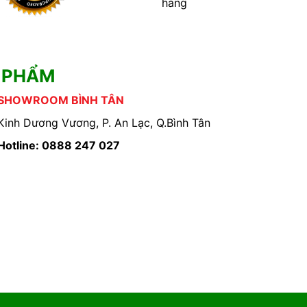
hàng
 PHẨM
SHOWROOM BÌNH TÂN
Kinh Dương Vương, P. An Lạc, Q.Bình Tân
Hotline: 0888 247 027