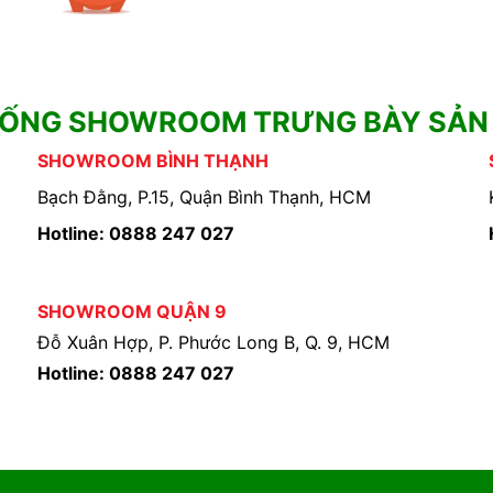
HỐNG SHOWROOM TRƯNG BÀY SẢN
SHOWROOM BÌNH THẠNH
Bạch Đằng, P.15, Quận Bình Thạnh, HCM
Hotline: 0888 247 027
SHOWROOM QUẬN 9
Đỗ Xuân Hợp, P. Phước Long B, Q. 9, HCM
Hotline: 0888 247 027