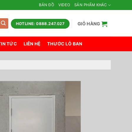
BẢN ĐỒ
VIDEO
SẢN PHẨM KHÁC
GIỎ HÀNG
HOTLINE: 0888.247.027
TIN TỨC
LIÊN HỆ
THƯỚC LỖ BAN