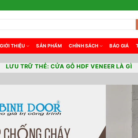
GIỚI THIỆU
SẢN PHẨM
CHÍNH SÁCH
BÁO GIÁ
LƯU TRỮ THẺ:
CỬA GỖ HDF VENEER LÀ GÌ