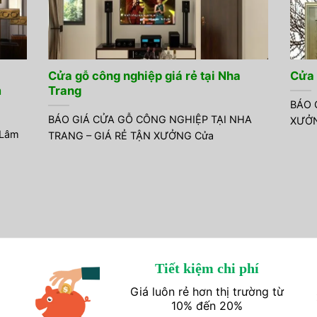
Cửa gỗ công nghiệp giá rẻ tại Nha
Cửa 
m
Trang
BÁO 
BÁO GIÁ CỬA GỖ CÔNG NGHIỆP TẠI NHA
XƯỞNG
 Lâm
TRANG – GIÁ RẺ TẬN XƯỞNG Cửa
Tiết kiệm chi phí
Giá luôn rẻ hơn thị trường từ
10% đến 20%