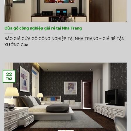
Cửa gỗ công nghiệp giá rẻ tại Nha Trang
BÁO GIÁ CỬA GỖ CÔNG NGHIỆP TẠI NHA TRANG – GIÁ RẺ TẬN
XƯỞNG Cửa
22
Th2