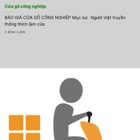
Cửa gỗ công nghiệp
BÁO GIÁ CỬA GỖ CÔNG NGHIỆP Mục lục Người Việt truyền
thống thích làm cửa
2 BÌNH LUẬN