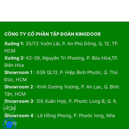
CÔNG TY CỔ PHẦN TẬP ĐOÀN KINGDOOR
Xưởng 1:
35/T2 Vườn Lài, P. An Phú Đông, Q. 12, TP.
HCM
Xưởng 2:
K2-39, Nguyễn Tri Phương, P. Bửu Hòa,TP.
Biên Hòa
Showroom 1
: 639 QL13, P. Hiệp Bình Phước, Q. Thủ
Đức, HCM
Showroom 2
: Kinh Dương Vương, P. An Lạc, Q. Bình
Tân, HCM
Showroom 3
: Đỗ Xuân Hợp, P. Phước Long B, Q. 9,
HCM
Showroom 4
: Lê Hồng Phong, P. Phước long, Nha
Trang