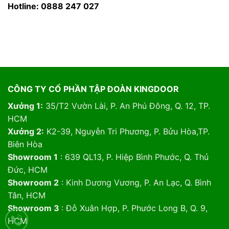
Hotline: 0888 247 027
CÔNG TY CỔ PHẦN TẬP ĐOÀN KINGDOOR
Xưởng 1:
35/T2 Vườn Lài, P. An Phú Đông, Q. 12, TP.
HCM
Xưởng 2:
K2-39, Nguyễn Tri Phương, P. Bửu Hòa,TP.
Biên Hòa
Showroom 1
: 639 QL13, P. Hiệp Bình Phước, Q. Thủ
Đức, HCM
Showroom 2
: Kinh Dương Vương, P. An Lạc, Q. Bình
Tân, HCM
Showroom 3
: Đỗ Xuân Hợp, P. Phước Long B, Q. 9,
HCM